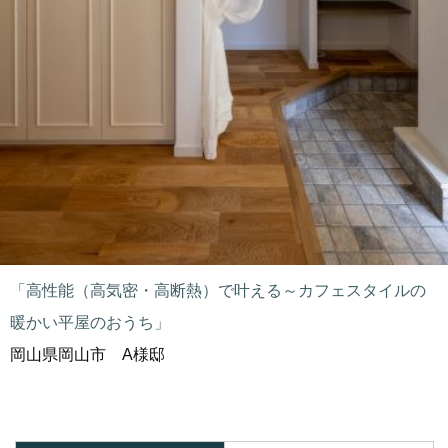
「高性能（高気密・高断熱）で叶える～カフェスタイルの
暖かい平屋のおうち」
岡山県岡山市 A様邸