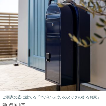
ご実家の庭に建てる「本がいっぱいのヌックのあるお家」
岡山県岡山市