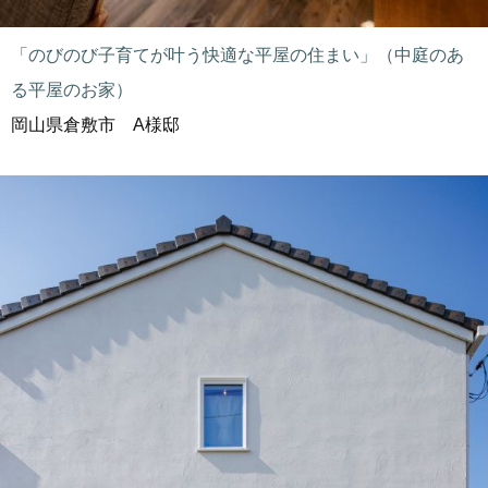
「のびのび子育てが叶う快適な平屋の住まい」（中庭のあ
る平屋のお家）
岡山県倉敷市 A様邸