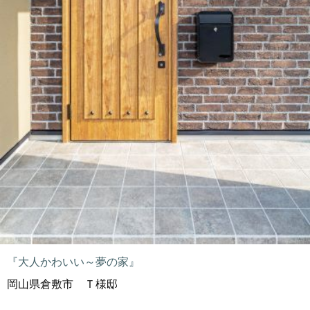
『大人かわいい～夢の家』
岡山県倉敷市 Ｔ様邸