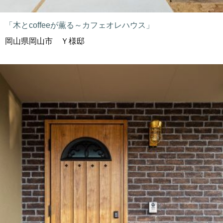
「木とcoffeeが薫る～カフェオレハウス」
岡山県岡山市 Ｙ様邸