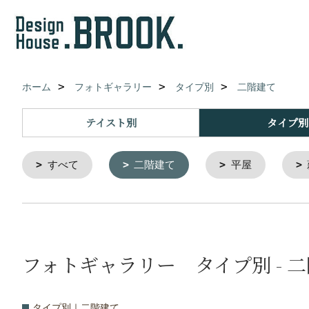
ホーム
フォトギャラリー
タイプ別
二階建て
テイスト別
タイプ別
すべて
二階建て
平屋
フォトギャラリー タイプ別 - 
タイプ別｜二階建て