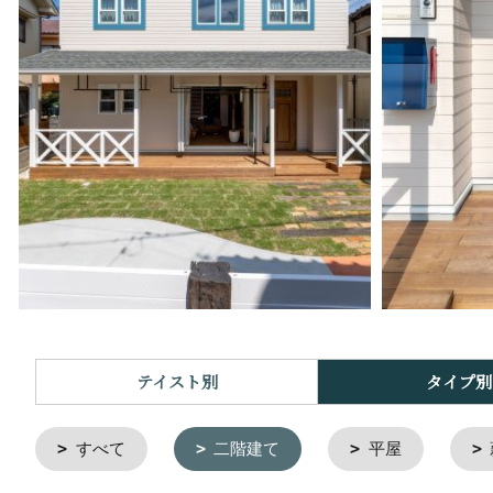
テイスト別
タイプ別
すべて
二階建て
平屋