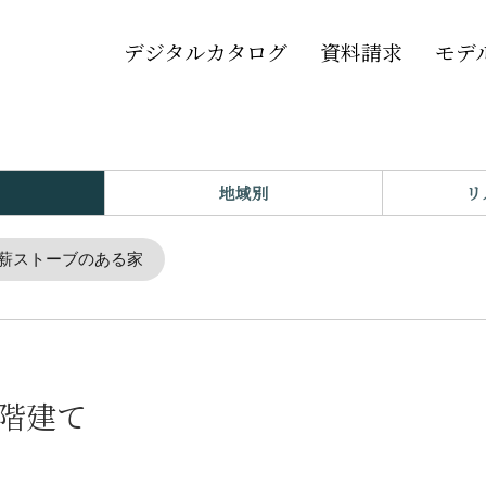
デジタルカタログ
資料請求
モデ
地域別
リ
薪ストーブのある家
二階建て