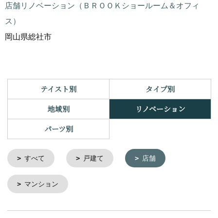
店舗リノベーション（ＢＲＯＯＫショールーム＆オフィ
ス）
岡山県総社市
テイスト別
タイプ別
地域別
リノベーション
パーツ別
すべて
戸建て
店舗
マンション