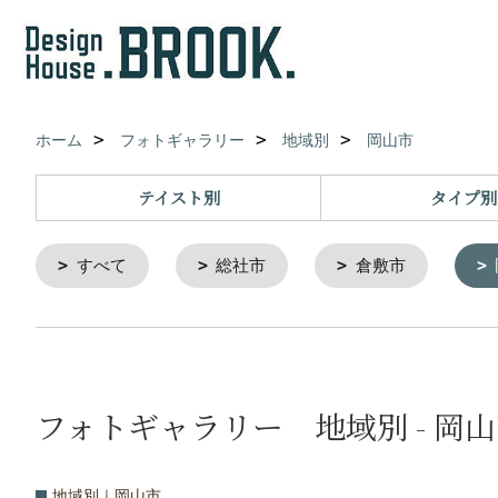
ホーム
フォトギャラリー
地域別
岡山市
テイスト別
タイプ別
すべて
総社市
倉敷市
フォトギャラリー 地域別 - 岡
地域別｜岡山市