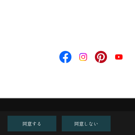
同意する
同意しない