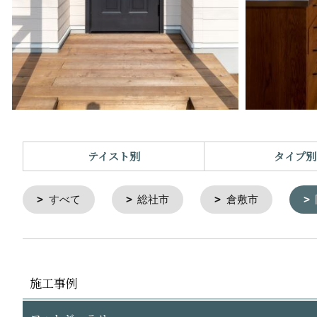
テイスト別
タイプ別
すべて
総社市
倉敷市
施工事例