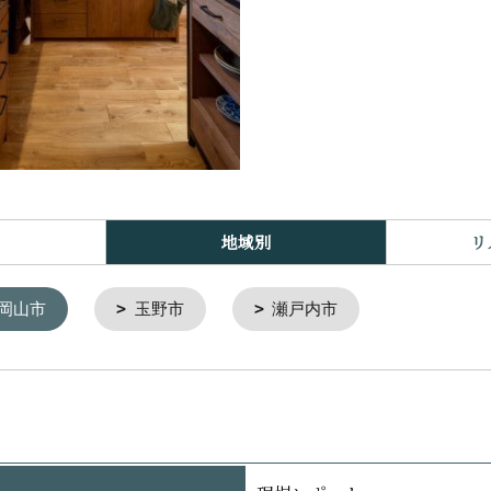
地域別
リ
岡山市
玉野市
瀬戸内市