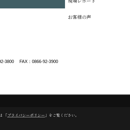
現場レポート
お客様の声
92-3800
FAX：0866-92-3900
デスクリエイト
は 「
プライバシーポリシー
」をご覧ください。