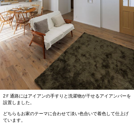
2Ｆ通路にはアイアンの手すりと洗濯物が干せるアイアンバーを
設置しました。
どちらもお家のテーマに合わせて淡い色合いで着色して仕上げ
ています。