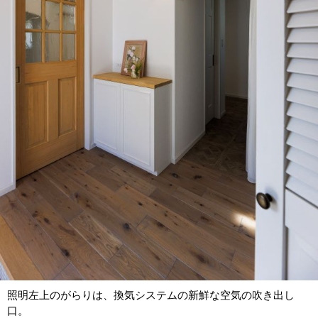
照明左上のがらりは、換気システムの新鮮な空気の吹き出し
口。