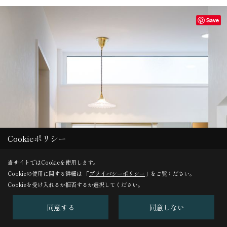
Save
Cookieポリシー
当サイトではCookieを使用します。
Cookieの使用に関する詳細は 「
プライバシーポリシー
」をご覧ください。
Cookieを受け入れるか拒否するか選択してください。
同意する
同意しない