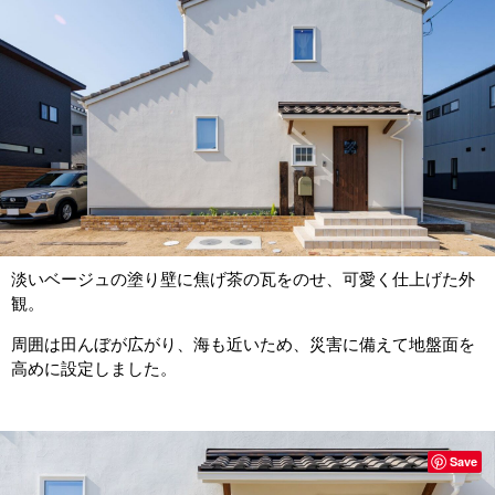
淡いベージュの塗り壁に焦げ茶の瓦をのせ、可愛く仕上げた外
観。
周囲は田んぼが広がり、海も近いため、災害に備えて地盤面を
高めに設定しました。
Save