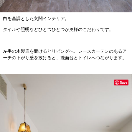
白を基調とした玄関インテリア。
タイルや照明などひとつひとつが奥様のこだわりです。
左手の木製扉を開けるとリビングへ、レースカーテンのあるア
ーチの下がり壁を抜けると、洗面台とトイレへつながります。
Save