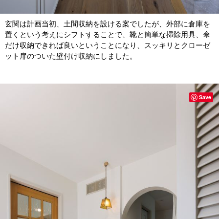
玄関は計画当初、土間収納を設ける案でしたが、外部に倉庫を
置くという考えにシフトすることで、靴と簡単な掃除用具、傘
だけ収納できれば良いということになり、スッキリとクローゼ
ット扉のついた壁付け収納にしました。
Save