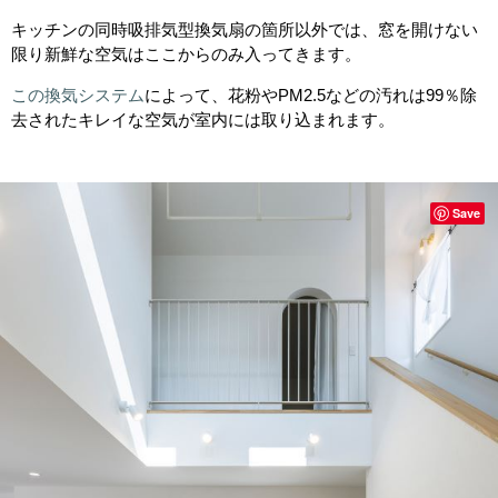
キッチンの同時吸排気型換気扇の箇所以外では、窓を開けない
限り新鮮な空気はここからのみ入ってきます。
この換気システム
によって、花粉やPM2.5などの汚れは99％除
去されたキレイな空気が室内には取り込まれます。
Save