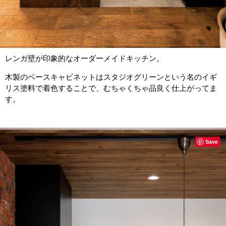
レンガ壁が印象的なオーダーメイドキッチン。
木製のベースキャビネットはスタジオグリーンという名のイギ
リス塗料で着色することで、むちゃくちゃ品良く仕上がってま
す。
Save