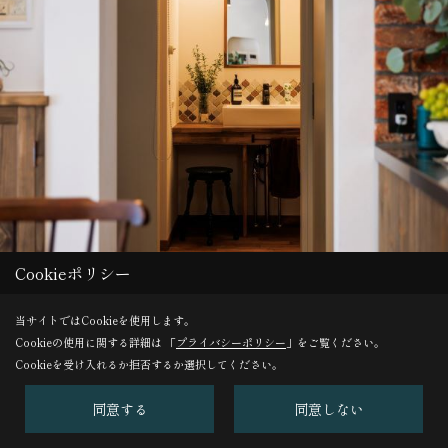
Cookieポリシー
当サイトではCookieを使用します。
Cookieの使用に関する詳細は 「
プライバシーポリシー
」をご覧ください。
Cookieを受け入れるか拒否するか選択してください。
連続するアーチ壁の奥には洗面スペースを設けました。
同意する
同意しない