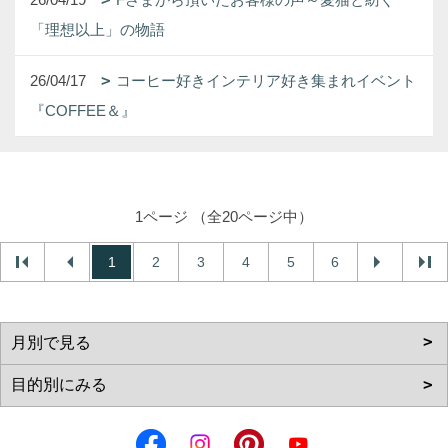
「理想以上」の物語
26/04/17
コーヒー好きインテリア好き集まれイベント
『COFFEE＆』
1ページ （全20ページ中）
1
2
3
4
5
6