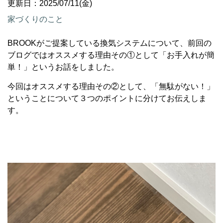
更新日：2025/07/11(金)
家づくりのこと
BROOKがご提案している換気システムについて、前回の
ブログではオススメする理由その①として「お手入れが簡
単！」というお話をしました。
今回はオススメする理由その②として、「無駄がない！」
ということについて３つのポイントに分けてお伝えしま
す。