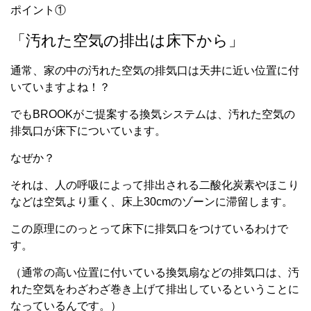
ポイント①
「汚れた空気の排出は床下から」
通常、家の中の汚れた空気の排気口は天井に近い位置に付
いていますよね！？
でもBROOKがご提案する換気システムは、汚れた空気の
排気口が床下についています。
なぜか？
それは、人の呼吸によって排出される二酸化炭素やほこり
などは空気より重く、床上30cmのゾーンに滞留します。
この原理にのっとって床下に排気口をつけているわけで
す。
（通常の高い位置に付いている換気扇などの排気口は、汚
れた空気をわざわざ巻き上げて排出しているということに
なっているんです。）