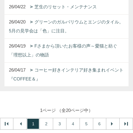
26/04/22
芝生のリセット・メンテナンス
26/04/20
グリーンのガルバリウムとエンジのタイル。
5月の見学会は「色」に注目。
26/04/19
Fさまから頂いたお客様の声～愛猫と紡ぐ
「理想以上」の物語
26/04/17
コーヒー好きインテリア好き集まれイベント
『COFFEE＆』
1ページ （全20ページ中）
1
2
3
4
5
6