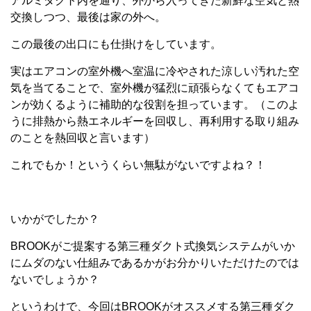
アルミダクト内を通り、外から入ってきた新鮮な空気と熱
交換しつつ、最後は家の外へ。
この最後の出口にも仕掛けをしています。
実はエアコンの室外機へ室温に冷やされた涼しい汚れた空
気を当てることで、室外機が猛烈に頑張らなくてもエアコ
ンが効くるように補助的な役割を担っています。（このよ
うに排熱から熱エネルギーを回収し、再利用する取り組み
のことを熱回収と言います）
これでもか！というくらい無駄がないですよね？！
いかがでしたか？
BROOKがご提案する第三種ダクト式換気システムがいか
にムダのない仕組みであるかがお分かりいただけたのでは
ないでしょうか？
というわけで、今回はBROOKがオススメする第三種ダク