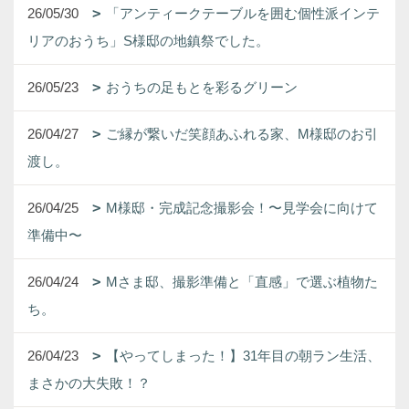
26/05/30
「アンティークテーブルを囲む個性派インテ
リアのおうち」S様邸の地鎮祭でした。
26/05/23
おうちの足もとを彩るグリーン
26/04/27
ご縁が繋いだ笑顔あふれる家、M様邸のお引
渡し。
26/04/25
M様邸・完成記念撮影会！〜見学会に向けて
準備中〜
26/04/24
Mさま邸、撮影準備と「直感」で選ぶ植物た
ち。
26/04/23
【やってしまった！】31年目の朝ラン生活、
まさかの大失敗！？