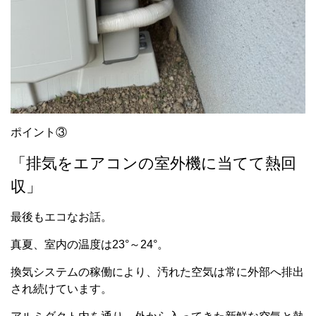
ポイント③
「排気をエアコンの室外機に当てて熱回
収」
最後もエコなお話。
真夏、室内の温度は23°～24°。
換気システムの稼働により、汚れた空気は常に外部へ排出
され続けています。