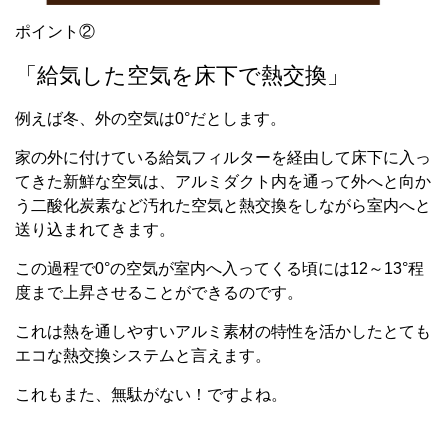
ポイント②
「給気した空気を床下で熱交換」
例えば冬、外の空気は0°だとします。
家の外に付けている給気フィルターを経由して床下に入っ
てきた新鮮な空気は、アルミダクト内を通って外へと向か
う二酸化炭素など汚れた空気と熱交換をしながら室内へと
送り込まれてきます。
この過程で0°の空気が室内へ入ってくる頃には12～13°程
度まで上昇させることができるのです。
これは熱を通しやすいアルミ素材の特性を活かしたとても
エコな熱交換システムと言えます。
これもまた、無駄がない！ですよね。