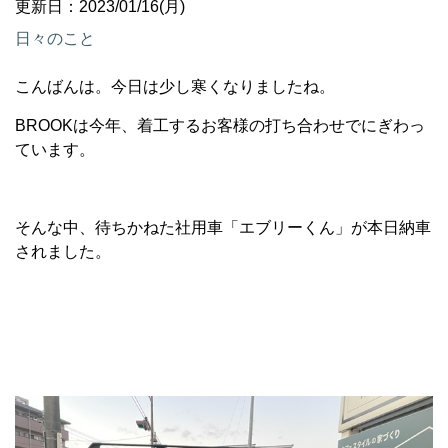
更新日：2023/01/16(月)
日々のこと
こんばんは。今日は少し寒くなりましたね。
BROOKは今年、着工するお客様の打ち合わせでにぎわっ
ています。
そんな中、待ちかねた社用車「エブリーくん」が本日納車
されました。