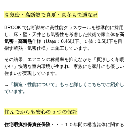
高気密・高断熱で真夏・真冬も快適な家
BROOK では断熱材に高性能グラスウールを標準的に採用
し、床・壁・天井とも気密性を考慮した技術で家全体を
高
気密・高断熱
仕様（Ua値：0.46以下、Ｃ値：0.5以下を目
指す断熱・気密仕様）に施工しています。
その結果、エアコンの稼働率を抑えながら「夏涼しく冬暖
かい」快適な室内環境が生まれ、家族にも家計にも優しい
住まいが実現しています。
→
「構造・性能について」もっと詳しくこちらでご紹介し
ています。
住んでからも安心の 5 つの保証
住宅瑕疵担保責任保険
・・・１０年間の構造躯体に関する