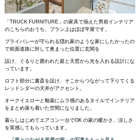
「TRUCK FURNITURE」の家具で揃えた男前インテリア
のこちらのおうち、プラン上はほぼ平屋です。
プライバシーが守られる隠れ家のような家にしたかったの
で前面道路に対して奥まった位置に玄関を
設け、ぐるりと囲われた庭と天窓から光を入れる設計にな
っています。
ロフト部分に書斎を設け、そこからつながって下りてくる
レッドシダーの天井がアクセント。
オークイエローと釉薬にムラ感のあるタイルでインテリア
をまとめ落ち着いた空間になりました。
暮らしはじめてエアコン一台でOK の家の暖かさ、涼しさ
を実感してもらっています。
→
「庭とつながる平屋の家」の写真をもっと見る