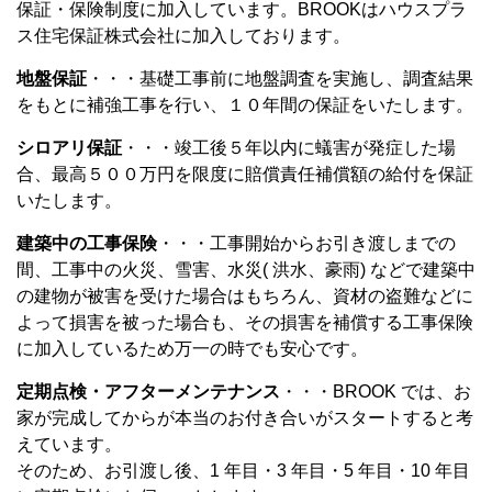
保証・保険制度に加入しています。BROOKはハウスプラ
ス住宅保証株式会社に加入しております。
地盤保証
・・・基礎工事前に地盤調査を実施し、調査結果
をもとに補強工事を行い、１０年間の保証をいたします。
シロアリ保証
・・・竣工後５年以内に蟻害が発症した場
合、最高５００万円を限度に賠償責任補償額の給付を保証
いたします。
建築中の工事保険
・・・工事開始からお引き渡しまでの
間、工事中の火災、雪害、水災( 洪水、豪雨) などで建築中
の建物が被害を受けた場合はもちろん、資材の盗難などに
よって損害を被った場合も、その損害を補償する工事保険
に加入しているため万一の時でも安心です。
定期点検・アフターメンテナンス
・・・BROOK では、お
家が完成してからが本当のお付き合いがスタートすると考
えています。
そのため、お引渡し後、1 年目・3 年目・5 年目・10 年目