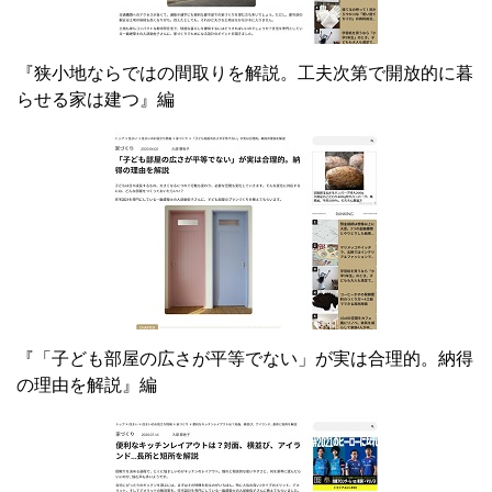
『狭小地ならではの間取りを解説。工夫次第で開放的に暮
らせる家は建つ』編
『「子ども部屋の広さが平等でない」が実は合理的。納得
の理由を解説』編