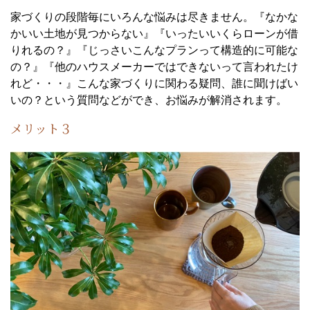
家づくりの段階毎にいろんな悩みは尽きません。『なかな
かいい土地が見つからない』『いったいいくらローンが借
りれるの？』『じっさいこんなプランって構造的に可能な
の？』『他のハウスメーカーではできないって言われたけ
れど・・・』こんな家づくりに関わる疑問、誰に聞けばい
いの？という質問などができ、お悩みが解消されます。
メリット３