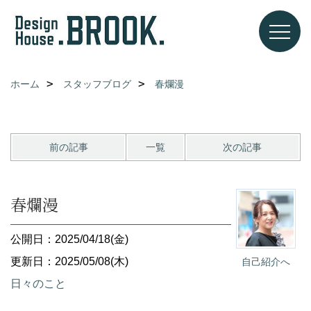
ホーム
スタッフブログ
春爛漫
前の記事
一覧
次の記事
春爛漫
公開日：2025/04/18(金)
更新日：2025/05/08(木)
自己紹介へ
日々のこと