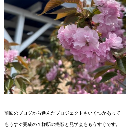
前回のブログから進んだプロジェクトもいくつかあって
もうすぐ完成のＹ様邸の撮影と見学会ももうすぐです。