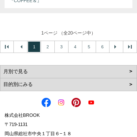
『COFFEE＆』
1ページ （全20ページ中）
1
2
3
4
5
6
株式会社BROOK
〒719-1131
岡山県総社市中央１丁目６−１８