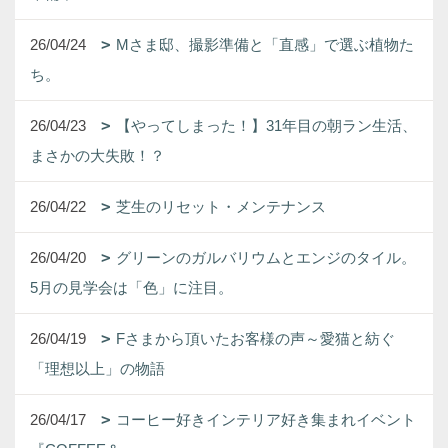
26/04/24
Mさま邸、撮影準備と「直感」で選ぶ植物た
ち。
26/04/23
【やってしまった！】31年目の朝ラン生活、
まさかの大失敗！？
26/04/22
芝生のリセット・メンテナンス
26/04/20
グリーンのガルバリウムとエンジのタイル。
5月の見学会は「色」に注目。
26/04/19
Fさまから頂いたお客様の声～愛猫と紡ぐ
「理想以上」の物語
26/04/17
コーヒー好きインテリア好き集まれイベント