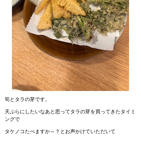
筍とタラの芽です。
天ぷらにしたいなあと思ってタラの芽を買ってきたタイミ
ングで
タケノコたべますか～？とお声かけていただいて