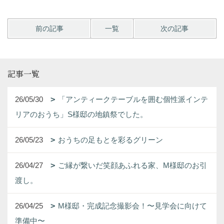
前の記事
一覧
次の記事
記事一覧
26/05/30
「アンティークテーブルを囲む個性派インテ
リアのおうち」S様邸の地鎮祭でした。
26/05/23
おうちの足もとを彩るグリーン
26/04/27
ご縁が繋いだ笑顔あふれる家、M様邸のお引
渡し。
26/04/25
M様邸・完成記念撮影会！〜見学会に向けて
準備中〜