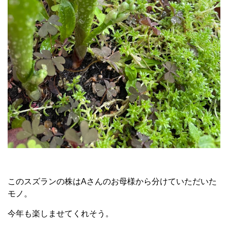
このスズランの株はAさんのお母様から分けていただいた
モノ。
今年も楽しませてくれそう。