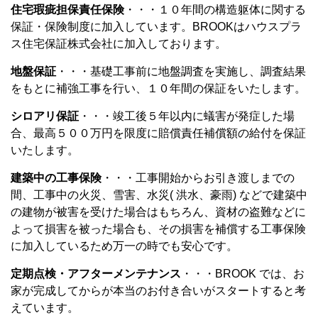
住宅瑕疵担保責任保険
・・・１０年間の構造躯体に関する
保証・保険制度に加入しています。BROOKはハウスプラ
ス住宅保証株式会社に加入しております。
地盤保証
・・・基礎工事前に地盤調査を実施し、調査結果
をもとに補強工事を行い、１０年間の保証をいたします。
シロアリ保証
・・・竣工後５年以内に蟻害が発症した場
合、最高５００万円を限度に賠償責任補償額の給付を保証
いたします。
建築中の工事保険
・・・工事開始からお引き渡しまでの
間、工事中の火災、雪害、水災( 洪水、豪雨) などで建築中
の建物が被害を受けた場合はもちろん、資材の盗難などに
よって損害を被った場合も、その損害を補償する工事保険
に加入しているため万一の時でも安心です。
定期点検・アフターメンテナンス
・・・BROOK では、お
家が完成してからが本当のお付き合いがスタートすると考
えています。