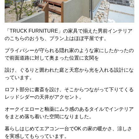
「TRUCK FURNITURE」の家具で揃えた男前インテリア
のこちらのおうち、プラン上はほぼ平屋です。
プライバシーが守られる隠れ家のような家にしたかったの
で前面道路に対して奥まった位置に玄関を
設け、ぐるりと囲われた庭と天窓から光を入れる設計にな
っています。
ロフト部分に書斎を設け、そこからつながって下りてくる
レッドシダーの天井がアクセント。
オークイエローと釉薬にムラ感のあるタイルでインテリア
をまとめ落ち着いた空間になりました。
暮らしはじめてエアコン一台でOK の家の暖かさ、涼しさ
を実感してもらっています。