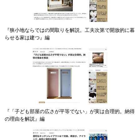
『狭小地ならではの間取りを解説。工夫次第で開放的に暮
らせる家は建つ』編
『「子ども部屋の広さが平等でない」が実は合理的。納得
の理由を解説』編