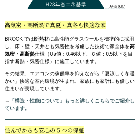
高気密・高断熱で真夏・真冬も快適な家
BROOK では断熱材に高性能グラスウールを標準的に採用
し、床・壁・天井とも気密性を考慮した技術で家全体を
高
気密・高断熱
仕様（Ua値：0.46以下、Ｃ値：0.5以下を目
指す断熱・気密仕様）に施工しています。
その結果、エアコンの稼働率を抑えながら「夏涼しく冬暖
かい」快適な室内環境が生まれ、家族にも家計にも優しい
住まいが実現しています。
→
「構造・性能について」もっと詳しくこちらでご紹介し
ています。
住んでからも安心の 5 つの保証