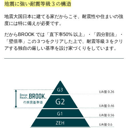
地震に強い耐震等級３の構造
地震大国日本に建てる家だからこそ、耐震性や住まいの強
度には特に備えが必要です。
だからBROOK では「直下率50% 以上」・「四分割法」・
「壁倍率」この３つをクリアした上で、耐震等級３をクリ
アする独自の厳しい基準を設け家づくりをしています。