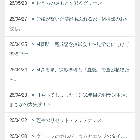
26/05/23
おうちの足もとを彩るグリーン
26/04/27
ご縁が繋いだ笑顔あふれる家、M様邸のお引
渡し。
26/04/25
M様邸・完成記念撮影会！〜見学会に向けて
準備中〜
26/04/24
Mさま邸、撮影準備と「直感」で選ぶ植物た
ち。
26/04/23
【やってしまった！】31年目の朝ラン生活、
まさかの大失敗！？
26/04/22
芝生のリセット・メンテナンス
26/04/20
グリーンのガルバリウムとエンジのタイル。