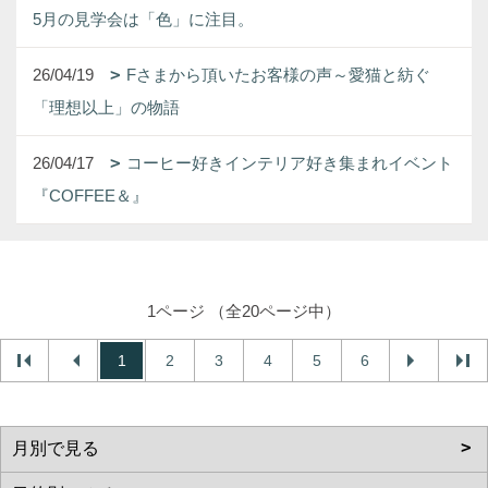
5月の見学会は「色」に注目。
26/04/19
Fさまから頂いたお客様の声～愛猫と紡ぐ
「理想以上」の物語
26/04/17
コーヒー好きインテリア好き集まれイベント
『COFFEE＆』
1ページ （全20ページ中）
1
2
3
4
5
6