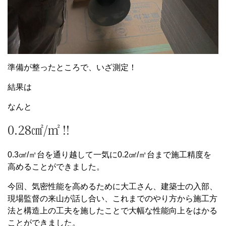
準備が整ったところで、いざ測定！
結果は
なんと
0.28㎠/㎡ !!
0.3㎠/㎡台を通り越して一気に0.2㎠/㎡台まで施工精度を
高めることができました。
今回、気密性能を高めるために大工さん、建築士の入部、
現場監督の来山が話し合い、これまでのやり方から施工方
法と構造上の工夫を施したことで大幅な性能向上をはかる
ことができました。