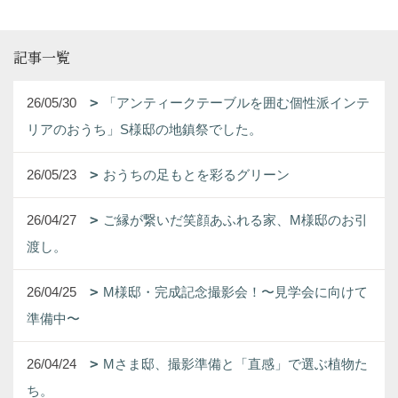
記事一覧
26/05/30
「アンティークテーブルを囲む個性派インテ
リアのおうち」S様邸の地鎮祭でした。
26/05/23
おうちの足もとを彩るグリーン
26/04/27
ご縁が繋いだ笑顔あふれる家、M様邸のお引
渡し。
26/04/25
M様邸・完成記念撮影会！〜見学会に向けて
準備中〜
26/04/24
Mさま邸、撮影準備と「直感」で選ぶ植物た
ち。