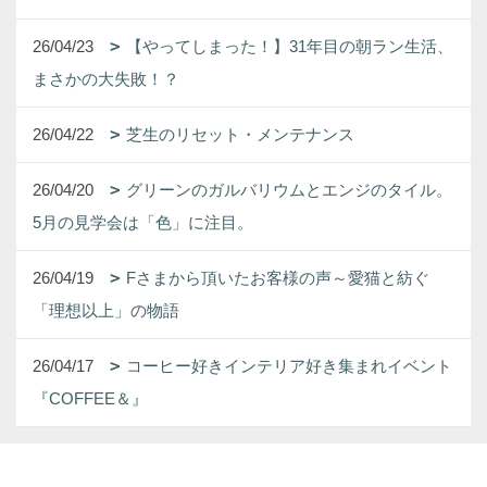
26/04/23
【やってしまった！】31年目の朝ラン生活、
まさかの大失敗！？
26/04/22
芝生のリセット・メンテナンス
26/04/20
グリーンのガルバリウムとエンジのタイル。
5月の見学会は「色」に注目。
26/04/19
Fさまから頂いたお客様の声～愛猫と紡ぐ
「理想以上」の物語
26/04/17
コーヒー好きインテリア好き集まれイベント
『COFFEE＆』