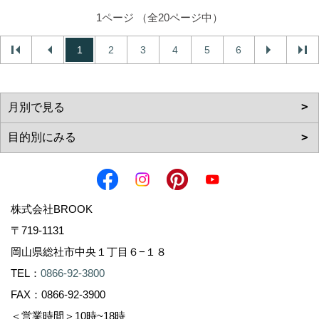
1ページ （全20ページ中）
1
2
3
4
5
6
株式会社BROOK
〒719-1131
岡山県総社市中央１丁目６−１８
TEL：
0866-92-3800
FAX：0866-92-3900
＜営業時間＞10時~18時