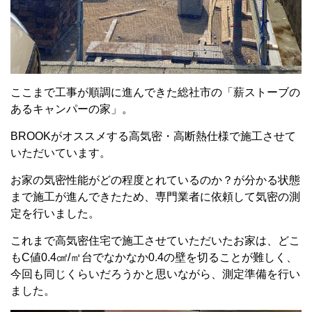
ここまで工事が順調に進んできた総社市の「薪ストーブの
あるキャンパーの家」。
BROOKがオススメする高気密・高断熱仕様で施工させて
いただいています。
お家の気密性能がどの程度とれているのか？が分かる状態
まで施工が進んできたため、専門業者に依頼して気密の測
定を行いました。
これまで高気密住宅で施工させていただいたお家は、どこ
もC値0.4㎠/㎡台でなかなか0.4の壁を切ることが難しく、
今回も同じくらいだろうかと思いながら、測定準備を行い
ました。