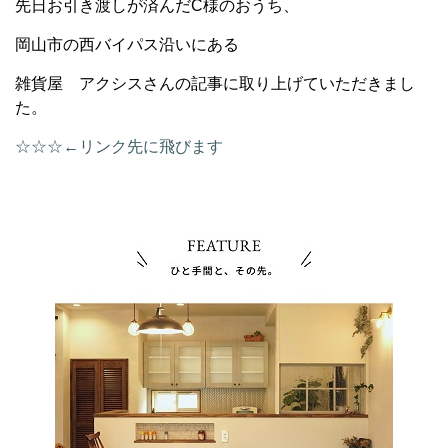
先日お引き渡しが済んだC様のおうち、
岡山市の西バイパス沿いにある
雑貨屋 アクシスさんの記事に取り上げていただきまし
た。
☆☆☆←リンク先に飛びます