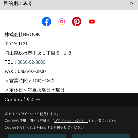
株式会社BROOK
〒719-1131
岡山県総社市中央１丁目６−１８
TEL：
0866-92-3800
FAX：0866-92-3900
＜営業時間＞10時~18時
＜定休日＞毎週火曜日水曜日
Cookieポリシー
Copyright (c) 株式会社BROOK. All Rights Reserved.
当サイトではCookieを使用します。
Cookieの使用に関する詳細は 「
プライバシーポリシー
」をご覧ください。
Produced by
ゴデスクリエイト
Cookieを受け入れるか拒否するか選択してください。