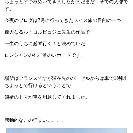
ちょっとずつ秋めいてきましたがまだまだ半そでの入部で
す。
今夜のブログは7月に行ってきたスイス旅の目的の一つ
偉大なるル・コルビュジェ先生の作品で
一生のうちに必ず行く！と決めていた
ロンシャンの礼拝堂のレポートです。
場所はフランスですが滞在先のバーゼルからは車で1時間
ちょっとで行けるということで
娘婿のトマが車を用意してくれました。
感動的なこの佇まい。。。。