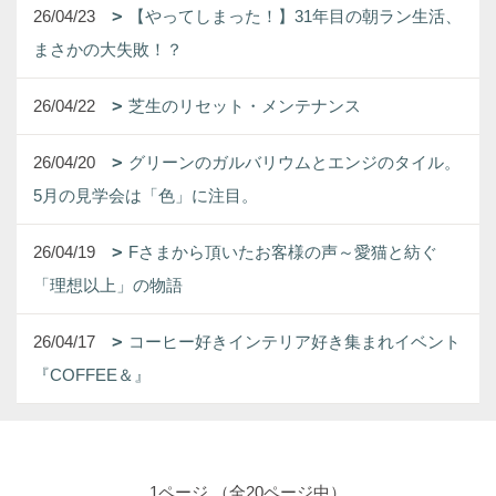
26/04/23
【やってしまった！】31年目の朝ラン生活、
まさかの大失敗！？
26/04/22
芝生のリセット・メンテナンス
26/04/20
グリーンのガルバリウムとエンジのタイル。
5月の見学会は「色」に注目。
26/04/19
Fさまから頂いたお客様の声～愛猫と紡ぐ
「理想以上」の物語
26/04/17
コーヒー好きインテリア好き集まれイベント
『COFFEE＆』
1ページ （全20ページ中）