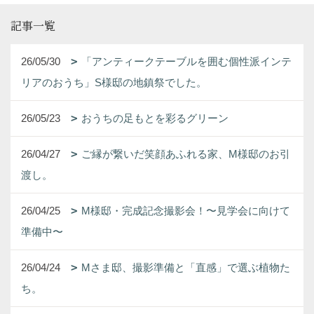
記事一覧
26/05/30
「アンティークテーブルを囲む個性派インテ
リアのおうち」S様邸の地鎮祭でした。
26/05/23
おうちの足もとを彩るグリーン
26/04/27
ご縁が繋いだ笑顔あふれる家、M様邸のお引
渡し。
26/04/25
M様邸・完成記念撮影会！〜見学会に向けて
準備中〜
26/04/24
Mさま邸、撮影準備と「直感」で選ぶ植物た
ち。