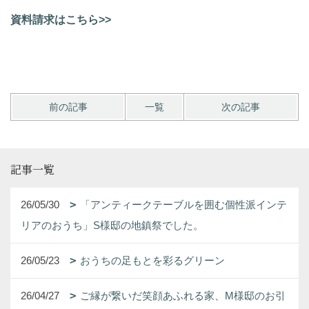
資料請求はこちら>>
前の記事
一覧
次の記事
記事一覧
26/05/30
「アンティークテーブルを囲む個性派インテ
リアのおうち」S様邸の地鎮祭でした。
26/05/23
おうちの足もとを彩るグリーン
26/04/27
ご縁が繋いだ笑顔あふれる家、M様邸のお引