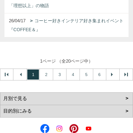
「理想以上」の物語
26/04/17
コーヒー好きインテリア好き集まれイベント
『COFFEE＆』
1ページ （全20ページ中）
1
2
3
4
5
6