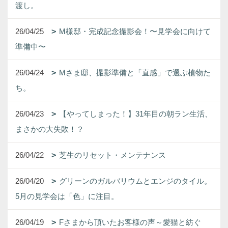
渡し。
26/04/25
M様邸・完成記念撮影会！〜見学会に向けて
準備中〜
26/04/24
Mさま邸、撮影準備と「直感」で選ぶ植物た
ち。
26/04/23
【やってしまった！】31年目の朝ラン生活、
まさかの大失敗！？
26/04/22
芝生のリセット・メンテナンス
26/04/20
グリーンのガルバリウムとエンジのタイル。
5月の見学会は「色」に注目。
26/04/19
Fさまから頂いたお客様の声～愛猫と紡ぐ