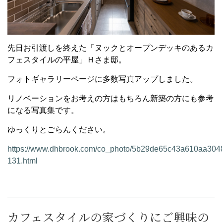
先日お引渡しを終えた「ヌックとオープンデッキのあるカ
フェスタイルの平屋」Ｈさま邸。
フォトギャラリーページに多数写真アップしました。
リノベーションをお考えの方はもちろん新築の方にも参考
になる写真集です。
ゆっくりとごらんください。
https://www.dhbrook.com/co_photo/5b29de65c43a610aa30
131.html
カフェスタイルの家づくりにご興味の