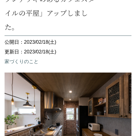
イルの平屋」アップしまし
た。
公開日：2023/02/18(土)
更新日：2023/02/18(土)
家づくりのこと