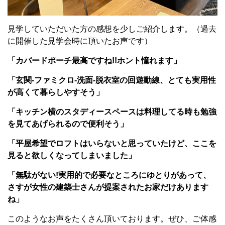
見学していただいた方の感想を少しご紹介します。（過去
に開催した見学会時に頂いたお声です）
「カバードポーチ最高ですね!!ホント憧れます」
「玄関-ファミクロ-洗面-脱衣室の回遊動線、とても実用性
が高くて暮らしやすそう」
「キッチン横のスタディースペースは料理してる時も勉強
を見てあげられるので便利そう」
「平屋希望でロフトはいらないと思っていたけど、ここを
見ると欲しくなってしまいました」
「無駄がない!実用的で必要なところにゆとりがあって、
さすが女性の建築士さんが提案されたお家だけあります
ね」
このようなお声をたくさん頂いております。ぜひ、ご体感