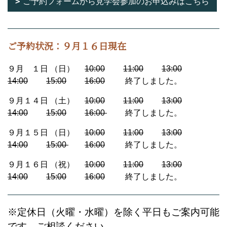
ご予約フォームから見学会参加のお申込みはこちら
ご予約状況：９月１６日現在
９月 １日 （日）
10:00
11:00
13:00
14:00
15:00
16:00
終了しました。
９月１４日 （土）
10:00
11:00
13:00
14:00
15:00
16:00
終了しました。
９月１５日 （日）
10:00
11:00
13:00
14:00
15:00
16:00
終了しました。
９月１６日 （祝）
10:00
11:00
13:00
14:00
15:00
16:00
終了しました。
※定休日（火曜・水曜）を除く平日もご案内可能
です。ご相談ください。