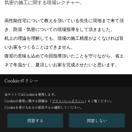
気密の施工に関する現場レクチャー。
高性能住宅について教えを頂いている先生に現地まで来て頂
き、防湿・気密についての現場指導をして頂きました。
机上の理論を理解しても、現場の施工精度がよくなければ良
いお家をつくることはできません。
復習の意味も込めて今回指導頂いたことを守りながら、省エ
ネで冬温かく、夏涼しいお家を完成させたいと思います。
Cookieポリシー
19. 2022年01月08日
当サイトではCookieを使用します。
Cookieの使用に関する詳細は 「
プライバシーポリシー
」をご覧ください。
Cookieを受け入れるか拒否するか選択してください。
同意する
同意しない