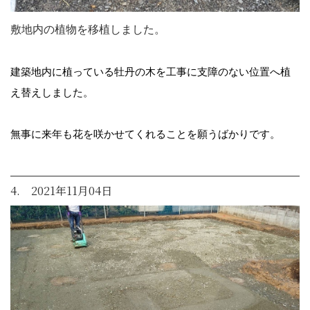
敷地内の植物を移植しました。
建築地内に植っている牡丹の木を工事に支障のない位置へ植
え替えしました。
無事に来年も花を咲かせてくれることを願うばかりです。
4. 2021年11月04日