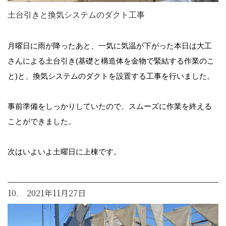
土台引きと換気システムのダクト工事
月曜日に雨が降ったあと、一気に気温が下がった本日は大工
さんによる土台引き(基礎と構造体を金物で緊結する作業のこ
と)と、換気システムのダクトを設置する工事を行いました。
事前準備をしっかりしていたので、スムーズに作業を終える
ことができました。
次はいよいよ土曜日に上棟です。
10. 2021年11月27日