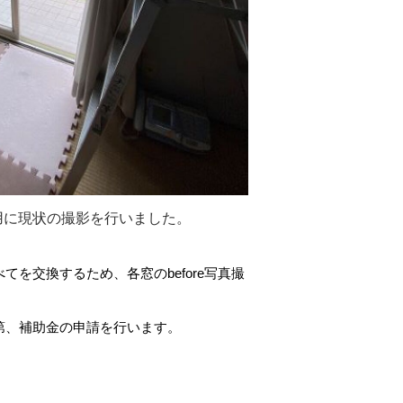
用に現状の撮影を行いました。
を交換するため、各窓のbefore写真撮
第、補助金の申請を行います。