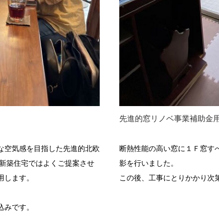
先進的窓リノベ事業補助金
な空気感を目指した先進的北欧
断熱性能の高い窓に１Ｆ窓すべて
、新築住宅ではよくご提案させ
影を行いました。
用します。
この後、工事にとりかかり次
込みです。