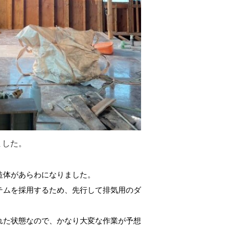
ました。
造体があらわになりました。
テムを採用するため、先行して排気用のダ
。
れた状態なので、かなり大変な作業が予想