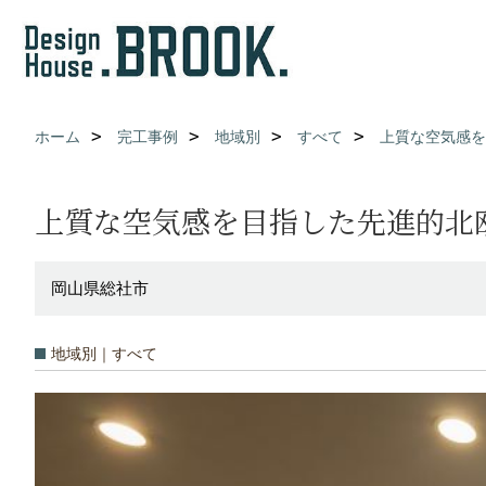
ホーム
完工事例
地域別
すべて
上質な空気感を
上質な空気感を目指した先進的北
岡山県総社市
地域別｜すべて