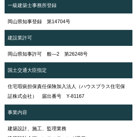
一級建築士事務所登録
岡山県知事登録 第14704号
建設業許可
岡山県知事許可 般―2 第26248号
国土交通大臣指定
住宅瑕疵担保責任保険加入法人（ハウスプラス住宅保
証株式会社） 届出番号 Y-81167
事業内容
建築設計、施工、監理業務