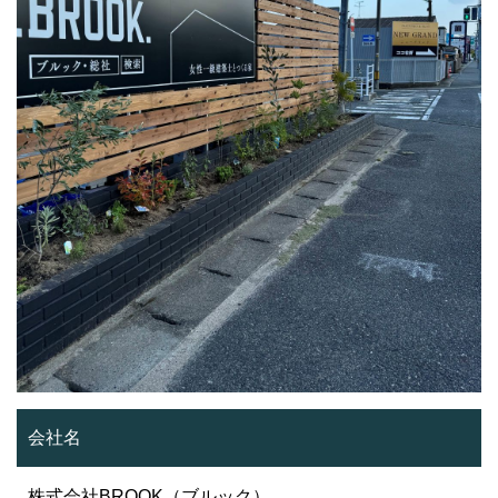
会社名
株式会社BROOK（ブルック）