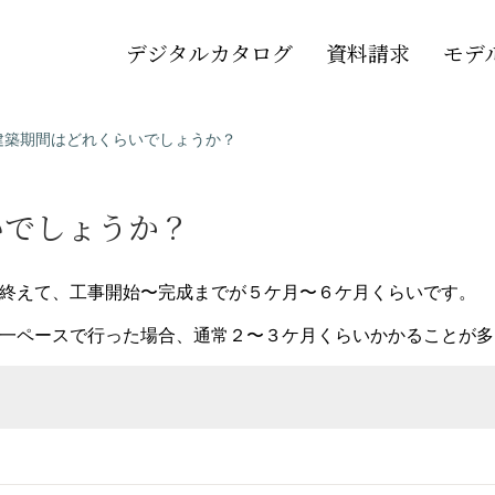
デジタルカタログ
資料請求
モデ
建築期間はどれくらいでしょうか？
いでしょうか？
終えて、工事開始〜完成までが５ケ月〜６ケ月くらいです。
一ペースで行った場合、通常２〜３ケ月くらいかかることが多