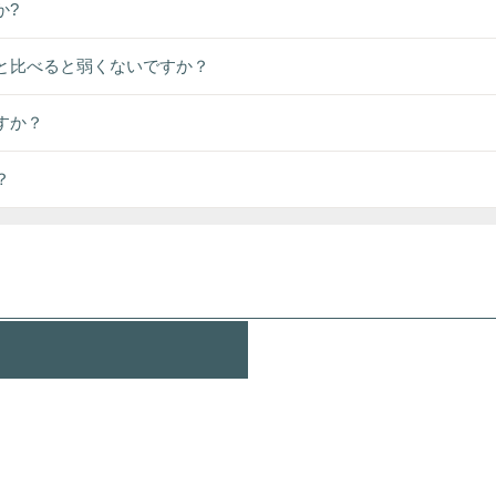
か?
と比べると弱くないですか？
すか？
？