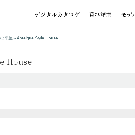
デジタルカタログ
資料請求
モデ
屋～Anteique Style House
 House