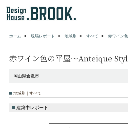
ホーム
現場レポート
地域別
すべて
赤ワイン色の平
赤ワイン色の平屋～Anteique Style
岡山県倉敷市
地域別｜すべて
建築中レポート