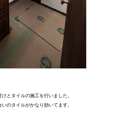
付けとタイルの施工を行いました。
合いのタイルがかなり効いてます。
。