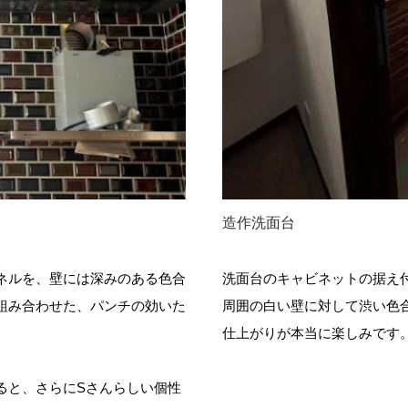
造作洗面台
ネルを、壁には深みのある色合
洗面台のキャビネットの据え
組み合わせた、パンチの効いた
周囲の白い壁に対して渋い色
仕上がりが本当に楽しみです
ると、さらにSさんらしい個性