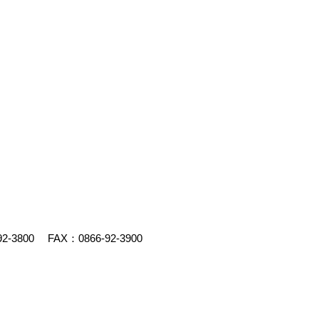
92-3800
FAX：0866-92-3900